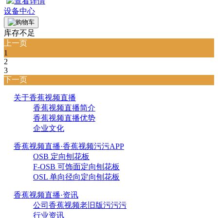
设备中心
库存不足
上一页
1
2
3
下一页
关于香蕉视频直播
香蕉视频直播简介
香蕉视频直播优势
企业文化
香蕉视频直播·香蕉视频污污APP
OSB 定向刨花板
F-OSB 可饰面定向刨花板
OSL 单向径向定向刨花板
香蕉视频直播·资讯
公司香蕉视频老旧版污污污
行业资讯